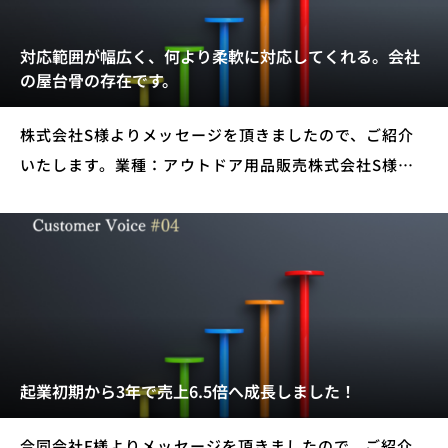
対応範囲が幅広く、何より柔軟に対応してくれる。会社
の屋台骨の存在です。
株式会社S様よりメッセージを頂きましたので、ご紹介
いたします。業種：アウトドア用品販売株式会社S様当
社にご依頼いただいたサービス ホームページ制作 ECサ
イト制作 保守管理・運用サービス 名刺デザイン その
他・販促物
起業初期から3年で売上6.5倍へ成長しました！
合同会社F様よりメッセージを頂きましたので、ご紹介