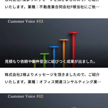
いたします。業種：不動産業合同会社F様当社にご依頼
いただいたサービス ホームページ制作 保守管理・運用
サービス 名刺デザイン チラシ・パンフレット依頼をす
る前に抱
見積もり依頼や案件受注に結びつく成果が出ました。
株式会社Z様よりメッセージを頂きましたので、ご紹介
いたします。業種：オフィス関連コンサルティング業株
式会社Z様当社にご依頼いただいたサービス ホームペー
ジ制作 動画制作サービス依頼をする前に抱えていたお悩
み・課題は？アク