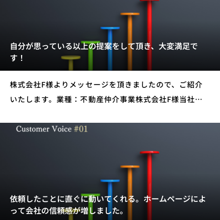
自分が思っている以上の提案をして頂き、大変満足で
す！
株式会社F様よりメッセージを頂きましたので、ご紹介
いたします。業種：不動産仲介事業株式会社F様当社に
ご依頼いただいたサービス ホームページ制作 ロゴデザ
イン 名刺デザイン依頼をする前に抱えていたお悩み・課
題は？スタ
依頼したことに直ぐに動いてくれる。ホームページによ
って会社の信頼感が増しました。