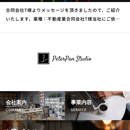
合同会社T様よりメッセージを頂きましたので、ご紹介
いたします。業種：不動産業合同会社T様当社にご依頼
いただいたサービス ホームページ制作 保守管理・運用
サービス依頼をする前に抱えていたお悩み・課題は？ホ
ームページがないこと
会社案内
事業内容
COMPANY
SERVICE